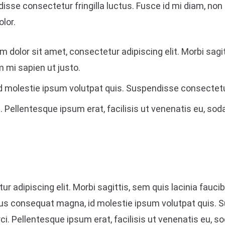
sse consectetur fringilla luctus. Fusce id mi diam, non 
olor.
m dolor sit amet, consectetur adipiscing elit. Morbi sagit
m mi sapien ut justo.
 molestie ipsum volutpat quis. Suspendisse consectetur 
. Pellentesque ipsum erat, facilisis ut venenatis eu, soda
 adipiscing elit. Morbi sagittis, sem quis lacinia faucibu
rius consequat magna, id molestie ipsum volutpat quis. S
ci. Pellentesque ipsum erat, facilisis ut venenatis eu, so