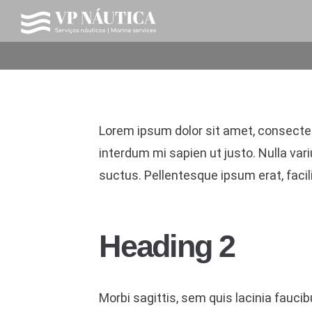
Lorem ipsum dolor sit amet, consectetur
interdum mi sapien ut justo. Nulla va
suctus. Pellentesque ipsum erat, facili
Heading 2
Morbi sagittis, sem quis lacinia faucib