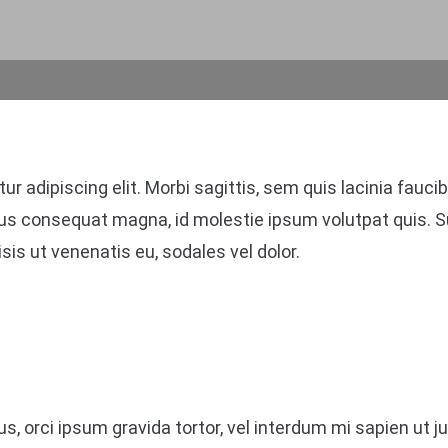
 adipiscing elit. Morbi sagittis, sem quis lacinia faucibu
rius consequat magna, id molestie ipsum volutpat quis. S
sis ut venenatis eu, sodales vel dolor.
us, orci ipsum gravida tortor, vel interdum mi sapien ut 