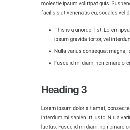
molestie ipsum volutpat quis. Suspendi
facilisis ut venenatis eu, sodales vel d
This is a unorder list. Lorem ipsu
ipsum gravida tortor, vel interdu
Nulla varius consequat magna, id
Fusce id mi diam, non ornare orci
Heading 3
Lorem ipsum dolor sit amet, consectetur
interdum mi sapien ut justo. Nulla va
luctus. Fusce id mi diam, non ornare or