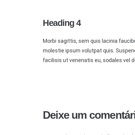
Heading 4
Morbi sagittis, sem quis lacinia faucib
molestie ipsum volutpat quis. Suspendi
facilisis ut venenatis eu, sodales vel d
Deixe um comentár