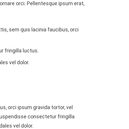
ornare orci. Pellentesque ipsum erat,
tis, sem quis lacinia faucibus, orci
fringilla luctus.
les vel dolor.
s, orci ipsum gravida tortor, vel
uspendisse consectetur fringilla
dales vel dolor.