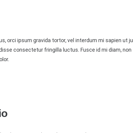
us, orci ipsum gravida tortor, vel interdum mi sapien ut 
sse consectetur fringilla luctus. Fusce id mi diam, non 
olor.
io