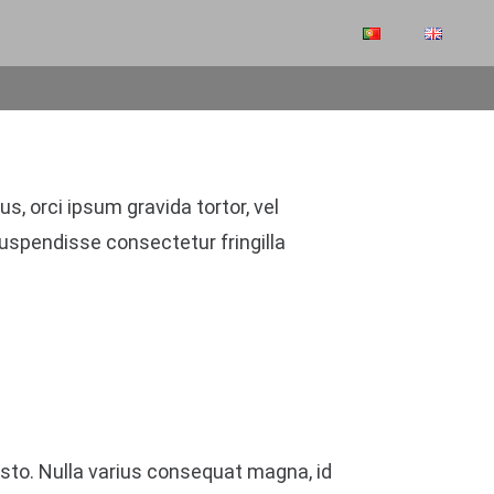
s, orci ipsum gravida tortor, vel
uspendisse consectetur fringilla
justo. Nulla varius consequat magna, id