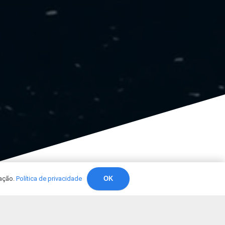
zação.
Política de privacidade
OK