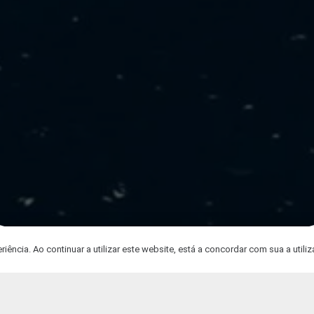
iência. Ao continuar a utilizar este website, está a concordar com sua a utili