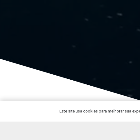
Este site usa cookies para melhorar sua exper